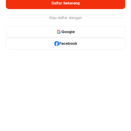
Daftar Sekarang
Atau daftar dengan
Google
Facebook