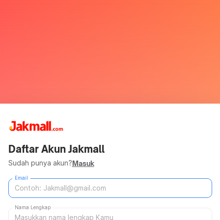
Daftar Akun Jakmall
Sudah punya akun?
Masuk
Email
Nama Lengkap