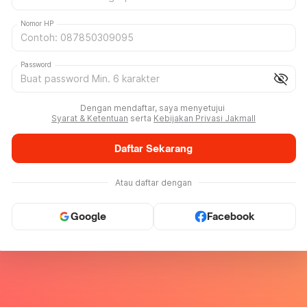
Nomor HP
Password
visibility_off
Dengan mendaftar, saya menyetujui
Syarat & Ketentuan
serta
Kebijakan Privasi Jakmall
Daftar Sekarang
Atau daftar dengan
Google
Facebook