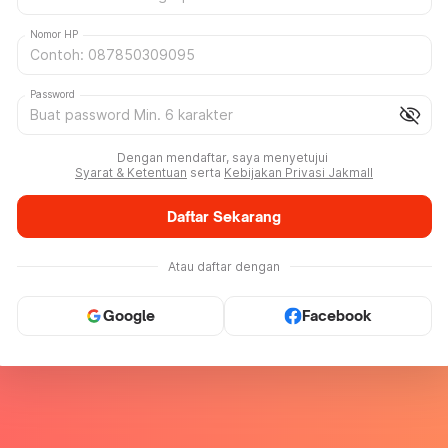
Nomor HP
Password
visibility_off
Dengan mendaftar, saya menyetujui
Syarat & Ketentuan
serta
Kebijakan Privasi Jakmall
Daftar Sekarang
Atau daftar dengan
Google
Facebook