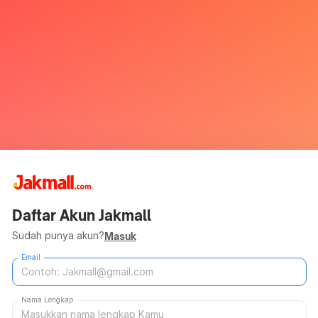
Daftar Akun Jakmall
Sudah punya akun?
Masuk
Email
Nama Lengkap