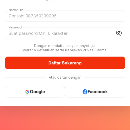
Nomor HP
Password
visibility_off
Dengan mendaftar, saya menyetujui
Syarat & Ketentuan
serta
Kebijakan Privasi Jakmall
Daftar Sekarang
Atau daftar dengan
Google
Facebook