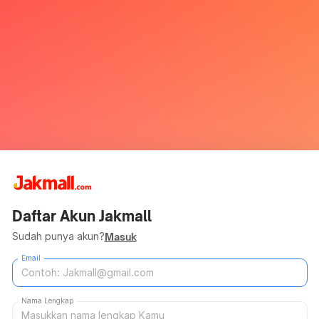
Daftar Akun Jakmall
Sudah punya akun?
Masuk
Email
Nama Lengkap