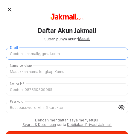
close
Daftar Akun Jakmall
Masuk
Sudah punya akun?
Email
Nama Lengkap
Nomor HP
Password
visibility_off
Dengan mendaftar, saya menyetujui
Syarat & Ketentuan
serta
Kebijakan Privasi Jakmall