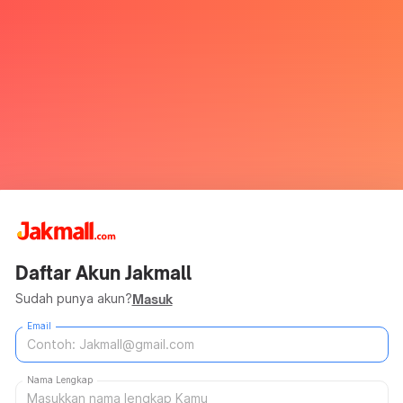
Daftar Akun Jakmall
Sudah punya akun?
Masuk
Email
Nama Lengkap