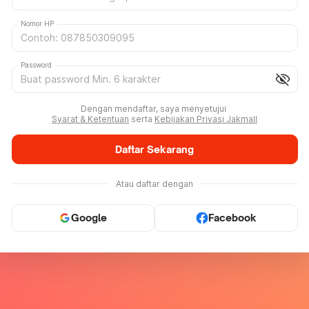
Nomor HP
Password
visibility_off
Dengan mendaftar, saya menyetujui
Syarat & Ketentuan
serta
Kebijakan Privasi Jakmall
Daftar Sekarang
Atau daftar dengan
Google
Facebook