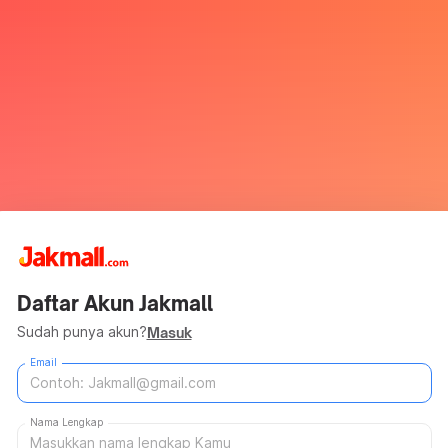
Daftar Akun Jakmall
Sudah punya akun?
Masuk
Email
Nama Lengkap