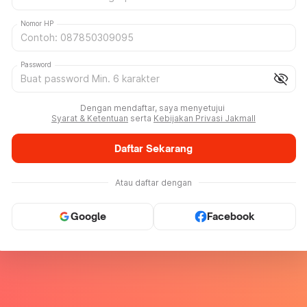
Nomor HP
Password
visibility_off
Dengan mendaftar, saya menyetujui
Syarat & Ketentuan
serta
Kebijakan Privasi Jakmall
Daftar Sekarang
Atau daftar dengan
Google
Facebook