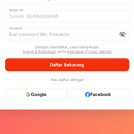
Nomor HP
Password
visibility_off
Dengan mendaftar, saya menyetujui
Syarat & Ketentuan
serta
Kebijakan Privasi Jakmall
Daftar Sekarang
Atau daftar dengan
Google
Facebook