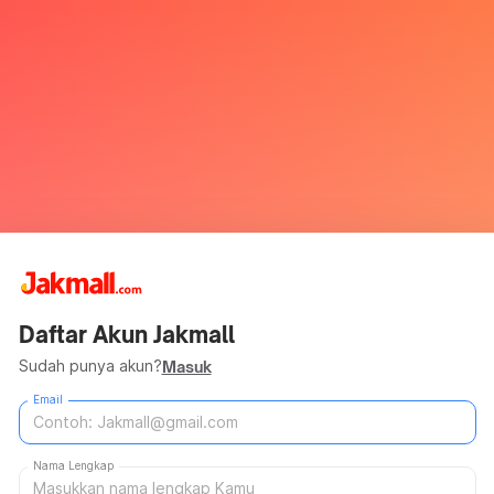
Daftar Akun Jakmall
Sudah punya akun?
Masuk
Email
Nama Lengkap