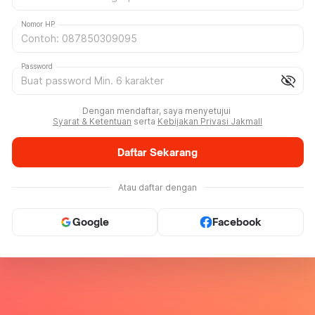
Nomor HP
Password
visibility_off
Dengan mendaftar, saya menyetujui
Syarat & Ketentuan
serta
Kebijakan Privasi Jakmall
Daftar Sekarang
Atau daftar dengan
Google
Facebook