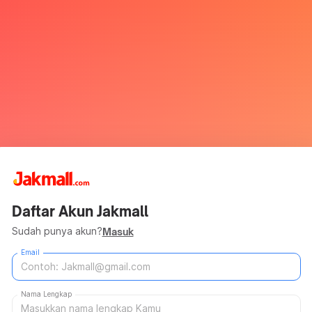
Daftar Akun Jakmall
Sudah punya akun?
Masuk
Email
Nama Lengkap