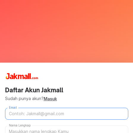
Daftar Akun Jakmall
Sudah punya akun?
Masuk
Email
Nama Lengkap