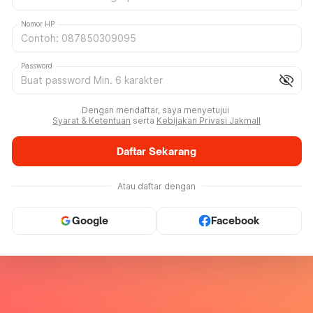
Nomor HP
Password
visibility_off
Dengan mendaftar, saya menyetujui
Syarat & Ketentuan
serta
Kebijakan Privasi Jakmall
Daftar Sekarang
Atau daftar dengan
Google
Facebook