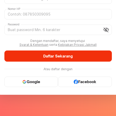
Nomor HP
Password
visibility_off
Dengan mendaftar, saya menyetujui
Syarat & Ketentuan
serta
Kebijakan Privasi Jakmall
Daftar Sekarang
Atau daftar dengan
Google
Facebook