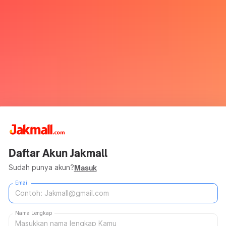
Daftar Akun Jakmall
Sudah punya akun?
Masuk
Email
Nama Lengkap