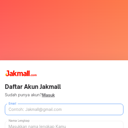
Daftar Akun Jakmall
Sudah punya akun?
Masuk
Email
Nama Lengkap