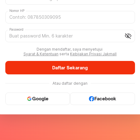
Nomor HP
Password
visibility_off
Dengan mendaftar, saya menyetujui
Syarat & Ketentuan
serta
Kebijakan Privasi Jakmall
Daftar Sekarang
Atau daftar dengan
Google
Facebook