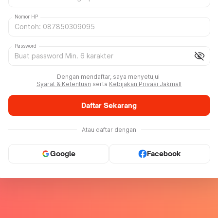
Nomor HP
Password
visibility_off
Dengan mendaftar, saya menyetujui
Syarat & Ketentuan
serta
Kebijakan Privasi Jakmall
Daftar Sekarang
Atau daftar dengan
Google
Facebook