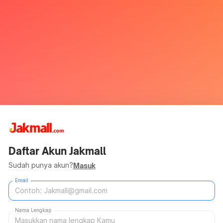
Daftar Akun Jakmall
Sudah punya akun?
Masuk
Email
Nama Lengkap