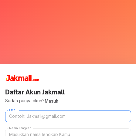
Daftar Akun Jakmall
Sudah punya akun?
Masuk
Email
Nama Lengkap