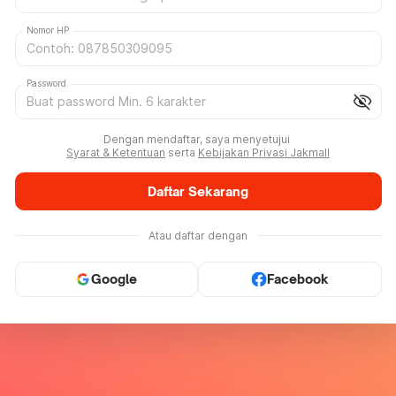
Nomor HP
Password
visibility_off
Dengan mendaftar, saya menyetujui
Syarat & Ketentuan
serta
Kebijakan Privasi Jakmall
Daftar Sekarang
Atau daftar dengan
Google
Facebook