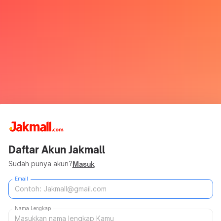
Daftar Akun Jakmall
Sudah punya akun?
Masuk
Email
Nama Lengkap