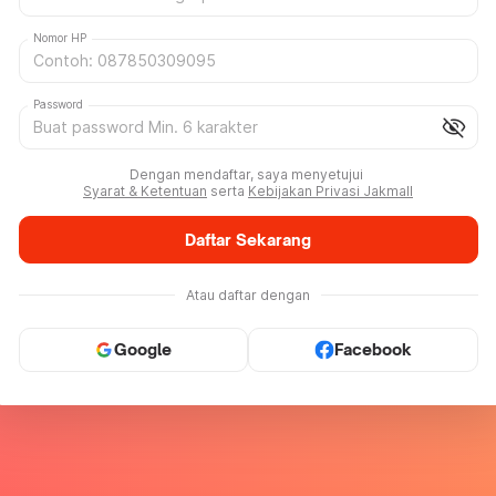
Nomor HP
Password
visibility_off
Dengan mendaftar, saya menyetujui
Syarat & Ketentuan
serta
Kebijakan Privasi Jakmall
Daftar Sekarang
Atau daftar dengan
Google
Facebook