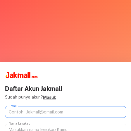
Daftar Akun Jakmall
Sudah punya akun?
Masuk
Email
Nama Lengkap