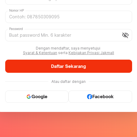
Nomor HP
Password
visibility_off
Dengan mendaftar, saya menyetujui
Syarat & Ketentuan
serta
Kebijakan Privasi Jakmall
Daftar Sekarang
Atau daftar dengan
Google
Facebook