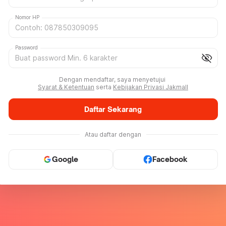
Nomor HP
Password
visibility_off
Dengan mendaftar, saya menyetujui
Syarat & Ketentuan
serta
Kebijakan Privasi Jakmall
Daftar Sekarang
Atau daftar dengan
Google
Facebook