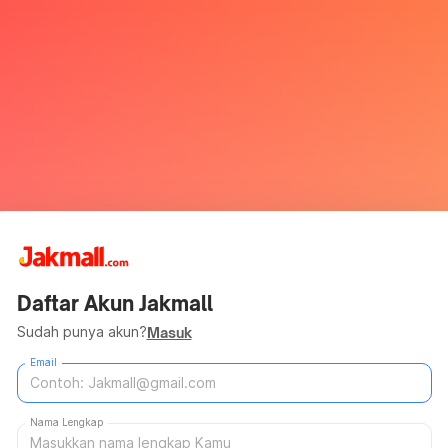
Daftar Akun Jakmall
Sudah punya akun?
Masuk
Email
Nama Lengkap