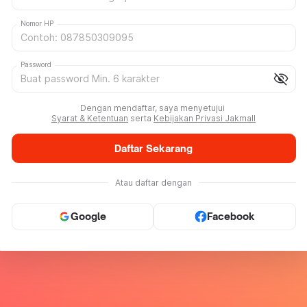
Nomor HP
Password
visibility_off
Dengan mendaftar, saya menyetujui
Syarat & Ketentuan
serta
Kebijakan Privasi Jakmall
Daftar Sekarang
Atau daftar dengan
Google
Facebook