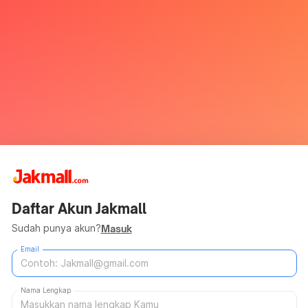
Daftar Akun Jakmall
Sudah punya akun?
Masuk
Email
Nama Lengkap