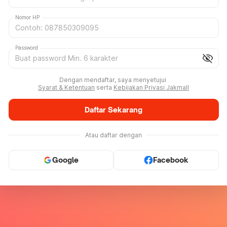
Nomor HP
Password
visibility_off
Dengan mendaftar, saya menyetujui
Syarat & Ketentuan
serta
Kebijakan Privasi Jakmall
Daftar Sekarang
Atau daftar dengan
Google
Facebook