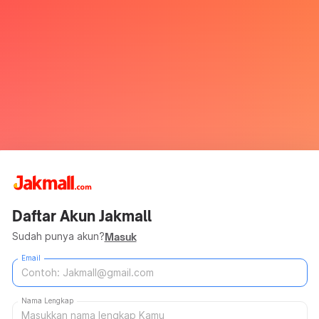
Daftar Akun Jakmall
Sudah punya akun?
Masuk
Email
Nama Lengkap