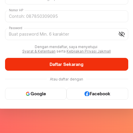
Nomor HP
Password
visibility_off
Dengan mendaftar, saya menyetujui
Syarat & Ketentuan
serta
Kebijakan Privasi Jakmall
Daftar Sekarang
Atau daftar dengan
Google
Facebook