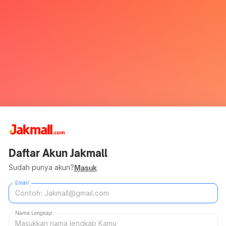
Daftar Akun Jakmall
Sudah punya akun?
Masuk
Email
Nama Lengkap