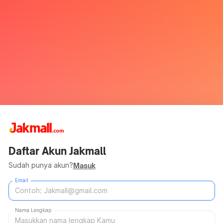
Daftar Akun Jakmall
Sudah punya akun?
Masuk
Email
Nama Lengkap