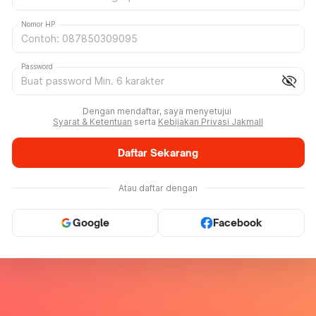
Nomor HP
Password
visibility_off
Dengan mendaftar, saya menyetujui
Syarat & Ketentuan
serta
Kebijakan Privasi Jakmall
Daftar Sekarang
Atau daftar dengan
Google
Facebook