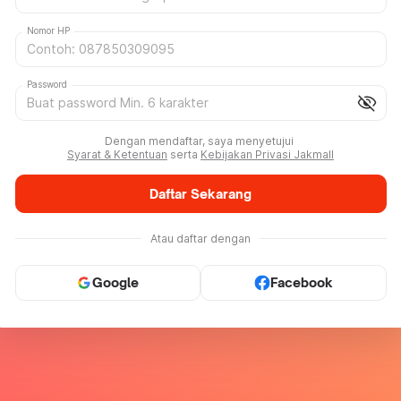
Nomor HP
Password
visibility_off
Dengan mendaftar, saya menyetujui
Syarat & Ketentuan
serta
Kebijakan Privasi Jakmall
Daftar Sekarang
Atau daftar dengan
Google
Facebook