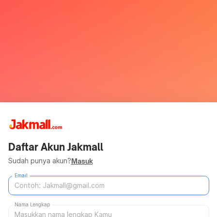
Daftar Akun Jakmall
Sudah punya akun?
Masuk
Email
Nama Lengkap