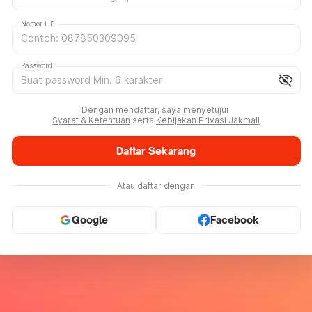
Nomor HP
Password
visibility_off
Dengan mendaftar, saya menyetujui
Syarat & Ketentuan
serta
Kebijakan Privasi Jakmall
Daftar Sekarang
Atau daftar dengan
Google
Facebook