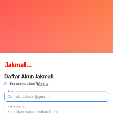
Daftar Akun Jakmall
Sudah punya akun?
Masuk
Email
Nama Lengkap