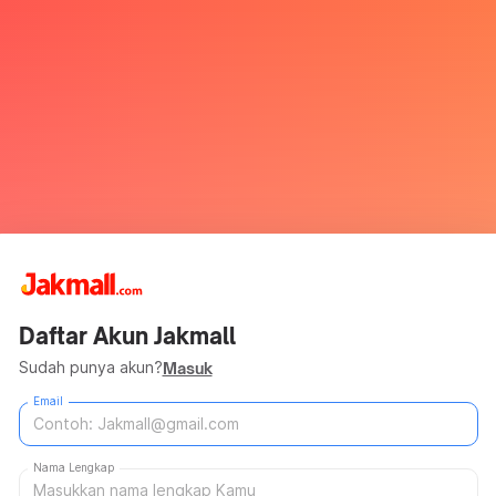
Daftar Akun Jakmall
Sudah punya akun?
Masuk
Email
Nama Lengkap