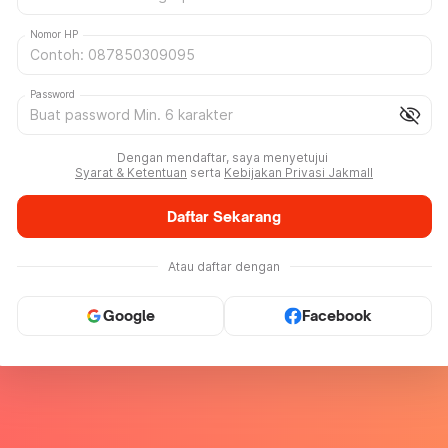
Nomor HP
Password
visibility_off
Dengan mendaftar, saya menyetujui
Syarat & Ketentuan
serta
Kebijakan Privasi Jakmall
Daftar Sekarang
Atau daftar dengan
Google
Facebook