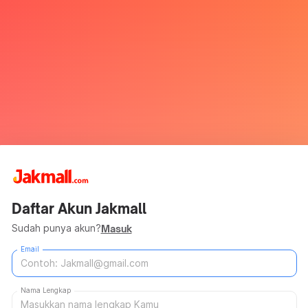
Daftar Akun Jakmall
Sudah punya akun?
Masuk
Email
Nama Lengkap