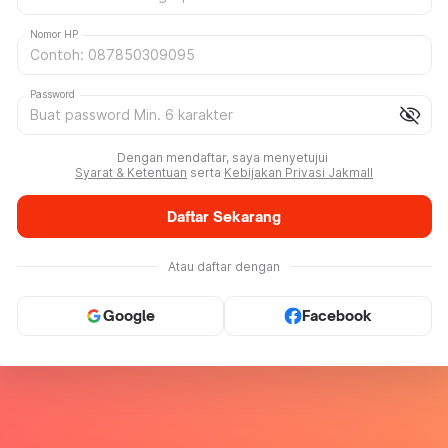
Nomor HP
Password
visibility_off
Dengan mendaftar, saya menyetujui
Syarat & Ketentuan
serta
Kebijakan Privasi Jakmall
Daftar Sekarang
Atau daftar dengan
Google
Facebook