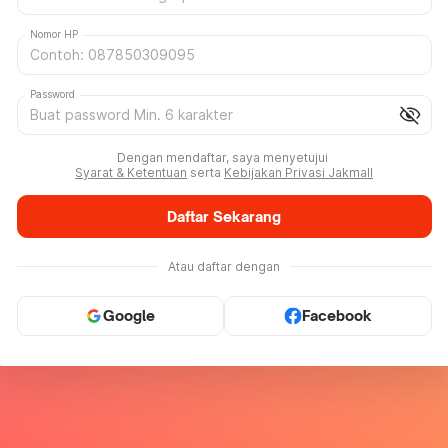
Nomor HP
Password
visibility_off
Dengan mendaftar, saya menyetujui
Syarat & Ketentuan
serta
Kebijakan Privasi Jakmall
Daftar Sekarang
Atau daftar dengan
Google
Facebook