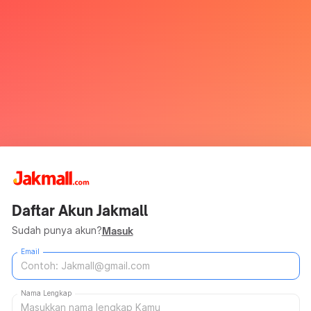
Daftar Akun Jakmall
Sudah punya akun?
Masuk
Email
Nama Lengkap