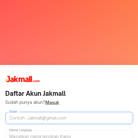
Daftar Akun Jakmall
Sudah punya akun?
Masuk
Email
Nama Lengkap