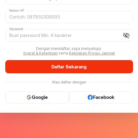
Nomor HP
Password
visibility_off
Dengan mendaftar, saya menyetujui
Syarat & Ketentuan
serta
Kebijakan Privasi Jakmall
Daftar Sekarang
Atau daftar dengan
Google
Facebook