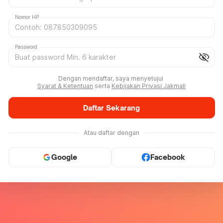
Nomor HP
Password
visibility_off
Dengan mendaftar, saya menyetujui
Syarat & Ketentuan
serta
Kebijakan Privasi Jakmall
Daftar Sekarang
Atau daftar dengan
Google
Facebook