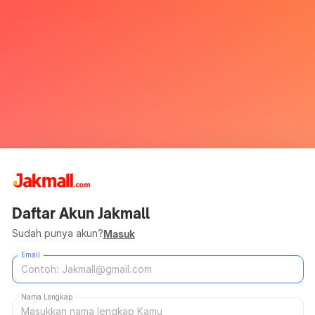
Daftar Akun Jakmall
Sudah punya akun?
Masuk
Email
Nama Lengkap