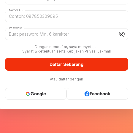
Nomor HP
Password
visibility_off
Dengan mendaftar, saya menyetujui
Syarat & Ketentuan
serta
Kebijakan Privasi Jakmall
Daftar Sekarang
Atau daftar dengan
Google
Facebook