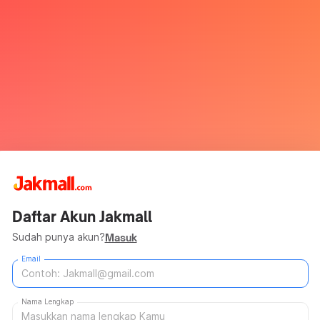
Daftar Akun Jakmall
Sudah punya akun?
Masuk
Email
Nama Lengkap