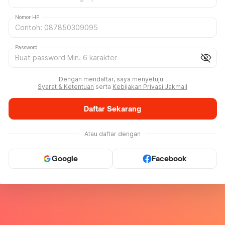
Nomor HP
Password
visibility_off
Dengan mendaftar, saya menyetujui
Syarat & Ketentuan
serta
Kebijakan Privasi Jakmall
Daftar Sekarang
Atau daftar dengan
Google
Facebook