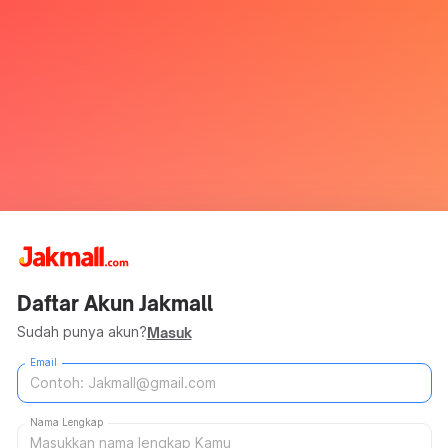
Daftar Akun Jakmall
Sudah punya akun?
Masuk
Email
Nama Lengkap