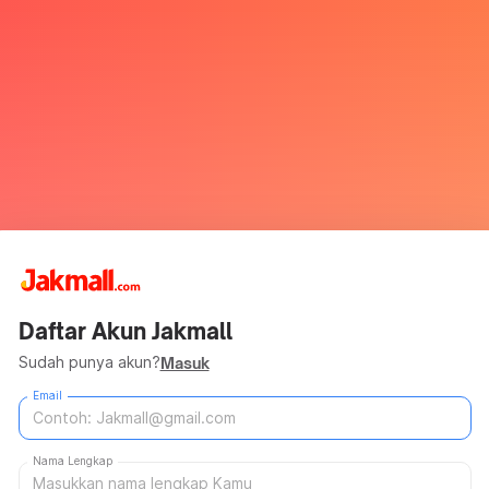
Daftar Akun Jakmall
Sudah punya akun?
Masuk
Email
Nama Lengkap