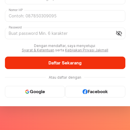
Nomor HP
Password
visibility_off
Dengan mendaftar, saya menyetujui
Syarat & Ketentuan
serta
Kebijakan Privasi Jakmall
Daftar Sekarang
Atau daftar dengan
Google
Facebook