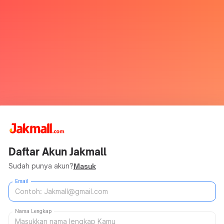
Daftar Akun Jakmall
Sudah punya akun?
Masuk
Email
Nama Lengkap