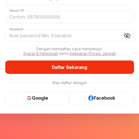
Nomor HP
Password
visibility_off
Dengan mendaftar, saya menyetujui
Syarat & Ketentuan
serta
Kebijakan Privasi Jakmall
Daftar Sekarang
Atau daftar dengan
Google
Facebook