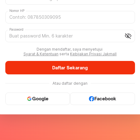
Nomor HP
Password
visibility_off
Dengan mendaftar, saya menyetujui
Syarat & Ketentuan
serta
Kebijakan Privasi Jakmall
Daftar Sekarang
Atau daftar dengan
Google
Facebook