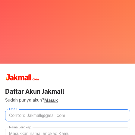
Daftar Akun Jakmall
Sudah punya akun?
Masuk
Email
Nama Lengkap