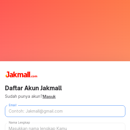
Daftar Akun Jakmall
Sudah punya akun?
Masuk
Email
Nama Lengkap