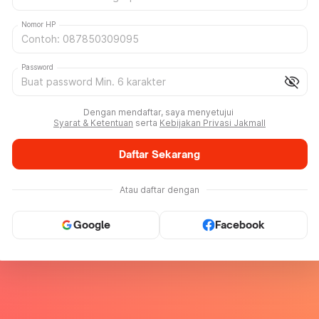
Nomor HP
Password
visibility_off
Dengan mendaftar, saya menyetujui
Syarat & Ketentuan
serta
Kebijakan Privasi Jakmall
Daftar Sekarang
Atau daftar dengan
Google
Facebook