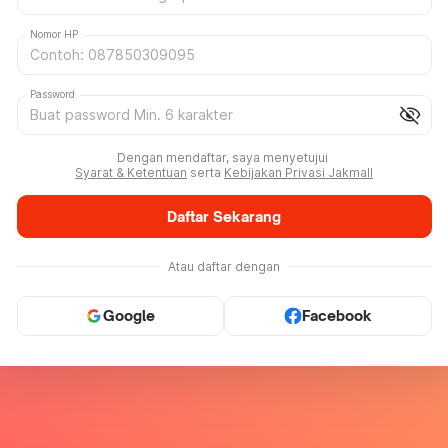
Nomor HP
Password
visibility_off
Dengan mendaftar, saya menyetujui
Syarat & Ketentuan
serta
Kebijakan Privasi Jakmall
Daftar Sekarang
Atau daftar dengan
Google
Facebook