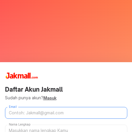
Daftar Akun Jakmall
Sudah punya akun?
Masuk
Email
Nama Lengkap