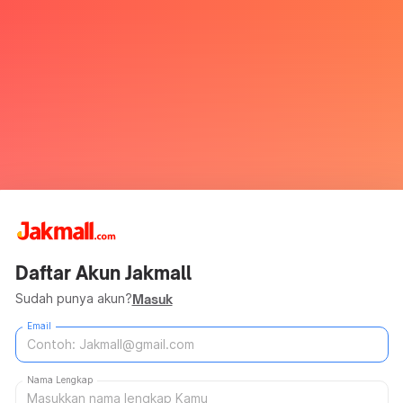
Daftar Akun Jakmall
Sudah punya akun?
Masuk
Email
Nama Lengkap