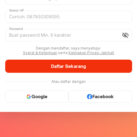
Nomor HP
Password
visibility_off
Dengan mendaftar, saya menyetujui
Syarat & Ketentuan
serta
Kebijakan Privasi Jakmall
Daftar Sekarang
Atau daftar dengan
Google
Facebook