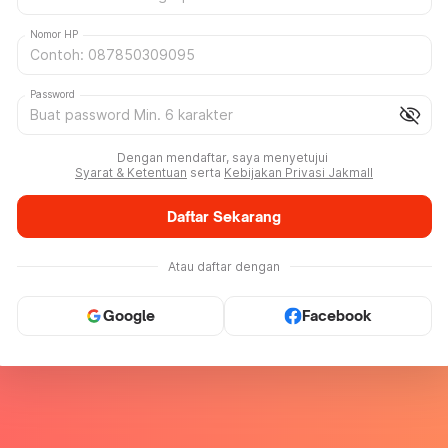
Nomor HP
Password
visibility_off
Dengan mendaftar, saya menyetujui
Syarat & Ketentuan
serta
Kebijakan Privasi Jakmall
Daftar Sekarang
Atau daftar dengan
Google
Facebook