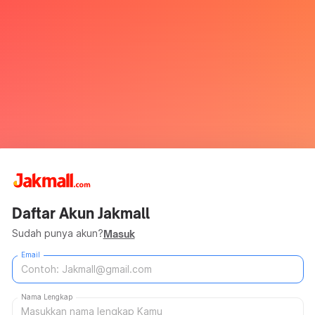
Daftar Akun Jakmall
Sudah punya akun?
Masuk
Email
Nama Lengkap