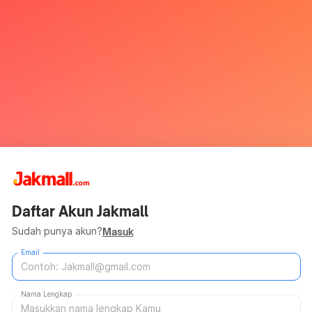
Daftar Akun Jakmall
Sudah punya akun?
Masuk
Email
Nama Lengkap