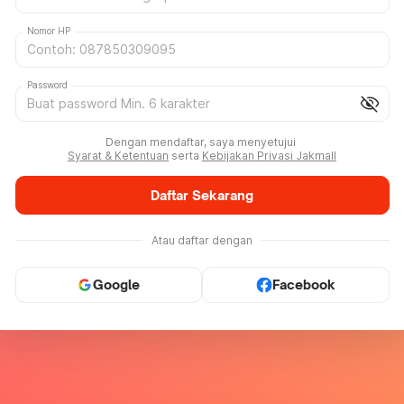
Nomor HP
Password
visibility_off
Dengan mendaftar, saya menyetujui
Syarat & Ketentuan
serta
Kebijakan Privasi Jakmall
Daftar Sekarang
Atau daftar dengan
Google
Facebook