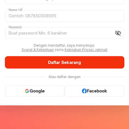
Nomor HP
Password
visibility_off
Dengan mendaftar, saya menyetujui
Syarat & Ketentuan
serta
Kebijakan Privasi Jakmall
Daftar Sekarang
Atau daftar dengan
Google
Facebook