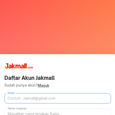
Daftar Akun Jakmall
Sudah punya akun?
Masuk
Email
Nama Lengkap