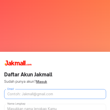
Daftar Akun Jakmall
Sudah punya akun?
Masuk
Email
Nama Lengkap