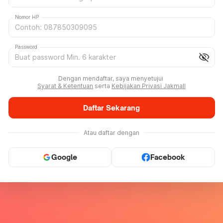
Nomor HP
Password
visibility_off
Dengan mendaftar, saya menyetujui
Syarat & Ketentuan
serta
Kebijakan Privasi Jakmall
Daftar Sekarang
Atau daftar dengan
Google
Facebook