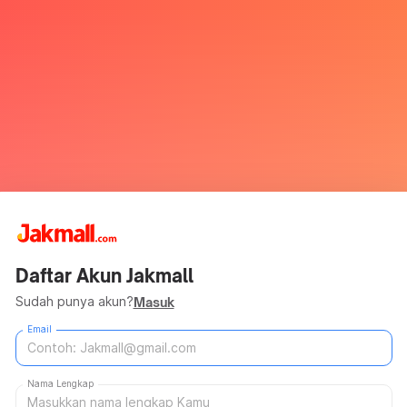
Daftar Akun Jakmall
Sudah punya akun?
Masuk
Email
Nama Lengkap