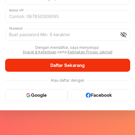
Nomor HP
Password
visibility_off
Dengan mendaftar, saya menyetujui
Syarat & Ketentuan
serta
Kebijakan Privasi Jakmall
Daftar Sekarang
Atau daftar dengan
Google
Facebook