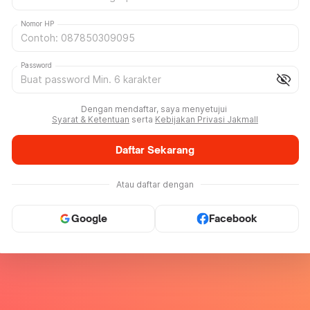
Nomor HP
Password
visibility_off
Dengan mendaftar, saya menyetujui
Syarat & Ketentuan
serta
Kebijakan Privasi Jakmall
Daftar Sekarang
Atau daftar dengan
Google
Facebook