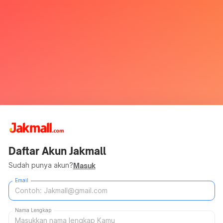
Daftar Akun Jakmall
Sudah punya akun?
Masuk
Email
Nama Lengkap