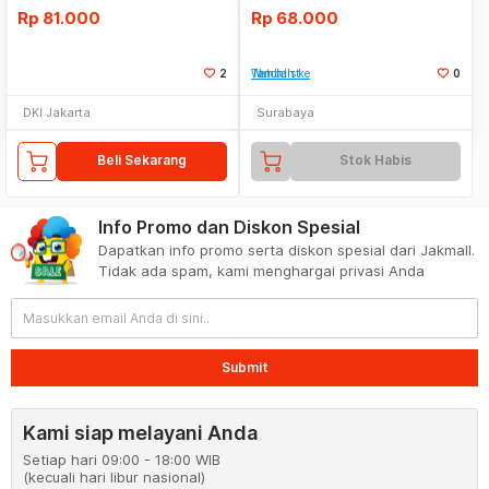
Rp
81.000
Rp
68.000
2
Tambah ke Watchlist
0
DKI Jakarta
Surabaya
Beli Sekarang
Stok Habis
Info Promo dan Diskon Spesial
Dapatkan info promo serta diskon spesial dari Jakmall.
Tidak ada spam, kami menghargai privasi Anda
Submit
Kami siap melayani Anda
Setiap hari 09:00 - 18:00 WIB
(kecuali hari libur nasional)