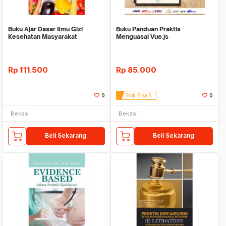
Buku Ajar Dasar Ilmu Gizi
Buku Panduan Praktis
Kesehatan Masyarakat
Menguasai Vue.js
Rp
111.500
Rp
85.000
0
Stok Sisa 5
0
Bekasi
Bekasi
Beli Sekarang
Beli Sekarang