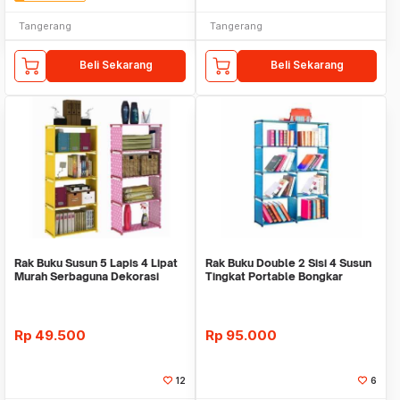
Tangerang
Tangerang
Beli Sekarang
Beli Sekarang
Rak Buku Susun 5 Lapis 4 Lipat
Rak Buku Double 2 Sisi 4 Susun
Murah Serbaguna Dekorasi
Tingkat Portable Bongkar
Kamar Lucu Uni
Pasang Serbagu
Rp
49.500
Rp
95.000
12
6