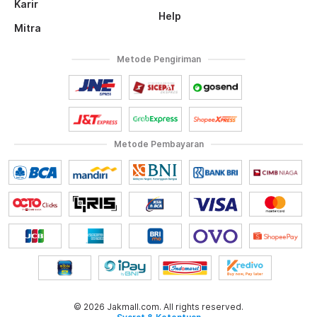
Karir
Help
Mitra
Metode Pengiriman
Metode Pembayaran
© 2026 Jakmall.com. All rights reserved.