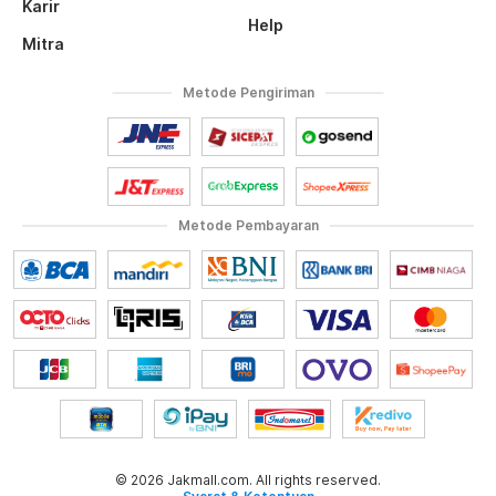
Karir
Help
Mitra
Metode Pengiriman
Metode Pembayaran
© 2026 Jakmall.com. All rights reserved.