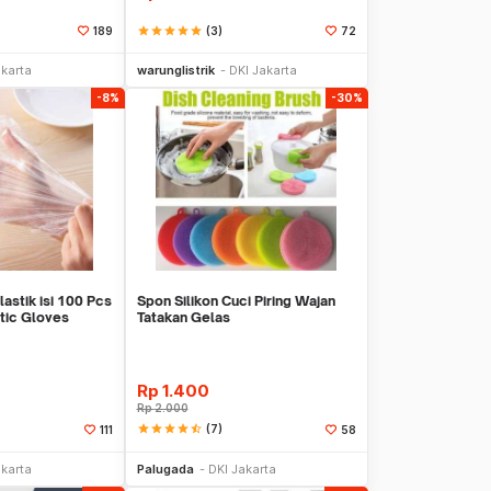
star
star
star
star
star
(3)
189
72
li Sekarang
Beli Sekarang
akarta
warunglistrik
DKI Jakarta
-8%
-30%
astik isi 100 Pcs
Spon Silikon Cuci Piring Wajan
tic Gloves
Tatakan Gelas
Rp
1.400
Rp
2.000
star
star
star
star
star_half
(7)
111
58
li Sekarang
Beli Sekarang
akarta
Palugada
DKI Jakarta