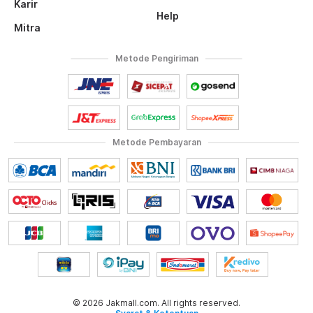
Karir
Help
Mitra
Metode Pengiriman
Metode Pembayaran
© 2026 Jakmall.com. All rights reserved.