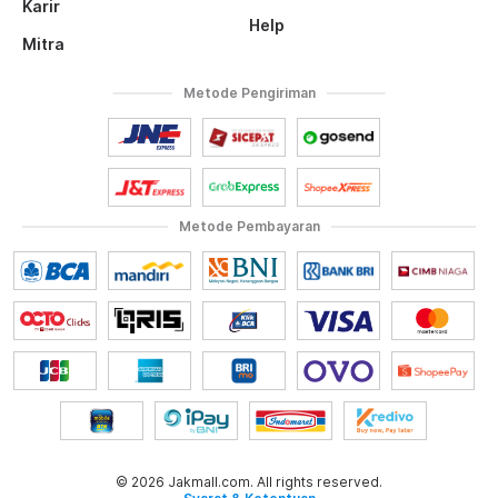
Karir
Help
Mitra
Metode Pengiriman
Metode Pembayaran
© 2026 Jakmall.com. All rights reserved.