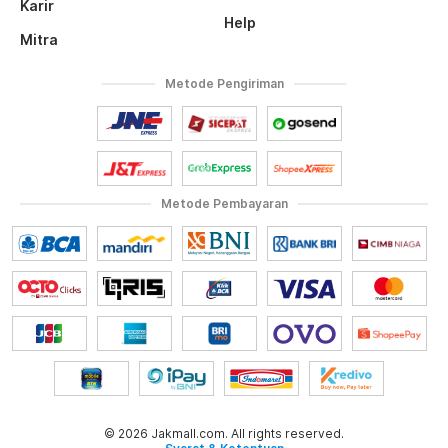
Karir
Help
Mitra
Metode Pengiriman
Metode Pembayaran
© 2026 Jakmall.com. All rights reserved.